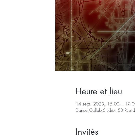
Heure et lieu
14 sept. 2025, 15:00 – 17:0
Dance Collab Studio, 53 Rue d
Invités