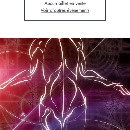
Aucun billet en vente
Voir d'autres événements