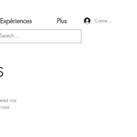
Expériences
Plus
Connexion
S
rerez vos
 vous