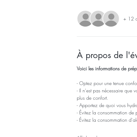
+ 12 au
À propos de l'
Voici les informations de prép
- Optez pour une tenue confor
- Il n'est pas nécessaire que 
plus de confort.
- Apportez de quoi vous hydra
- Évitez la consommation de 
- Évitez la consommation d'a