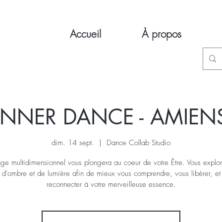
Accueil
À propos
INNER DANCE - AMIEN
dim. 14 sept.
  |  
Dance Collab Studio
e multidimensionnel vous plongera au coeur de votre Être. Vous explo
s d'ombre et de lumière afin de mieux vous comprendre, vous libérer, et
reconnecter à votre merveilleuse essence.