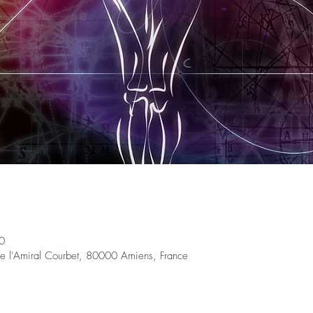
0
e l'Amiral Courbet, 80000 Amiens, France