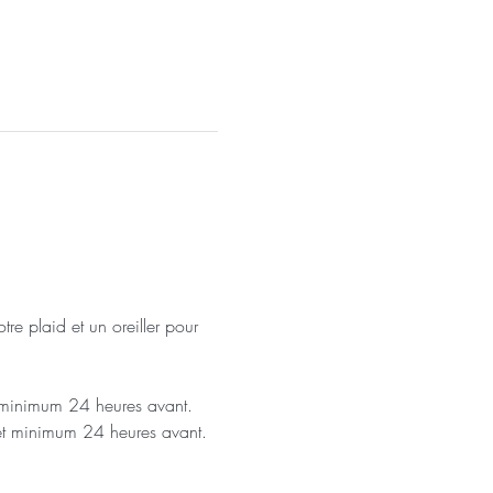
re plaid et un oreiller pour 
t minimum 24 heures avant.
 et minimum 24 heures avant.