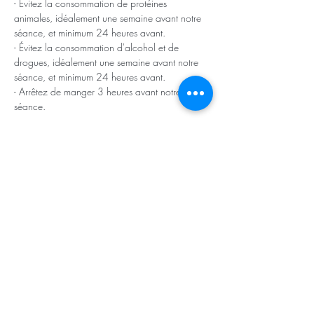
- Évitez la consommation de protéines 
animales, idéalement une semaine avant notre 
séance, et minimum 24 heures avant.
- Évitez la consommation d'alcohol et de 
drogues, idéalement une semaine avant notre 
séance, et minimum 24 heures avant.
- Arrêtez de manger 3 heures avant notre 
séance.
Afficher plus
S'abonner aux mises à jour