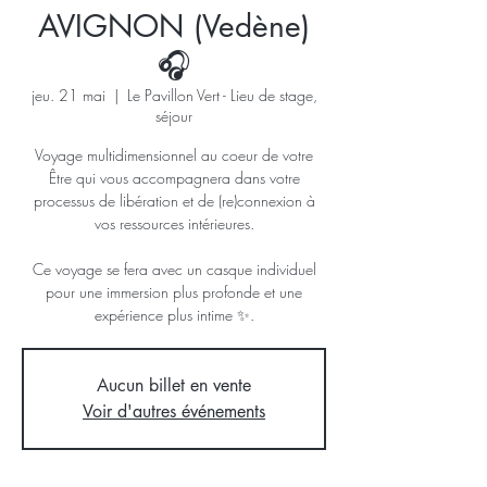
AVIGNON (Vedène)
🎧
jeu. 21 mai
  |  
Le Pavillon Vert - Lieu de stage,
séjour
Voyage multidimensionnel au coeur de votre
Être qui vous accompagnera dans votre
processus de libération et de (re)connexion à
vos ressources intérieures.
Ce voyage se fera avec un casque individuel
pour une immersion plus profonde et une
expérience plus intime ✨.
Aucun billet en vente
Voir d'autres événements