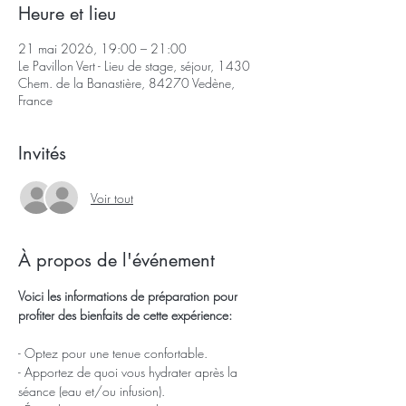
Heure et lieu
21 mai 2026, 19:00 – 21:00
Le Pavillon Vert - Lieu de stage, séjour, 1430
Chem. de la Banastière, 84270 Vedène,
France
Invités
Voir tout
À propos de l'événement
Voici les informations de préparation pour 
profiter des bienfaits de cette expérience: 
- Optez pour une tenue confortable.
- Apportez de quoi vous hydrater après la 
séance (eau et/ou infusion).