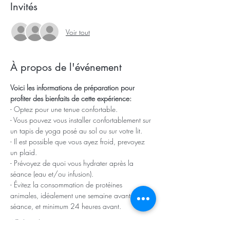
Invités
Voir tout
À propos de l'événement
Voici les informations de préparation pour 
profiter des bienfaits de cette expérience: 
- Optez pour une tenue confortable.
- Vous pouvez vous installer confortablement sur 
un tapis de yoga posé au sol ou sur votre lit.
- Il est possible que vous ayez froid, prevoyez 
un plaid.
- Prévoyez de quoi vous hydrater après la 
séance (eau et/ou infusion).
- Évitez la consommation de protéines 
animales, idéalement une semaine avant notre 
séance, et minimum 24 heures avant.
Afficher plus