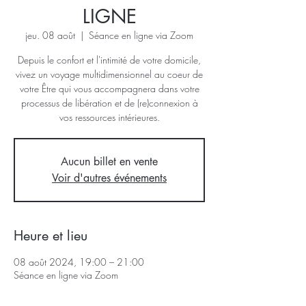
LIGNE
jeu. 08 août
  |  
Séance en ligne via Zoom
Depuis le confort et l'intimité de votre domicile,
vivez un voyage multidimensionnel au coeur de
votre Être qui vous accompagnera dans votre
processus de libération et de (re)connexion à
vos ressources intérieures.
Aucun billet en vente
Voir d'autres événements
Heure et lieu
08 août 2024, 19:00 – 21:00
Séance en ligne via Zoom