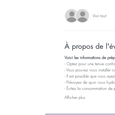
Voir tout
À propos de l'
Voici les informations de prép
- Optez pour une tenue confor
- Vous pouvez vous installer c
- Il est possible que vous aye
- Prévoyez de quoi vous hydra
- Évitez la consommation de 
Afficher plus