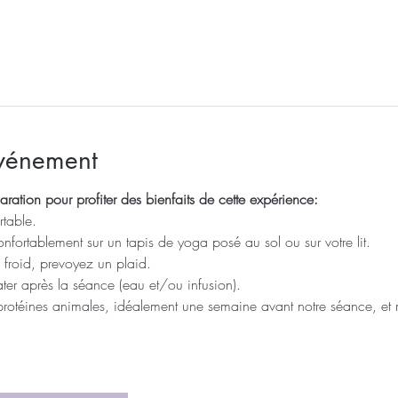
événement
aration pour profiter des bienfaits de cette expérience: 
table.
onfortablement sur un tapis de yoga posé au sol ou sur votre lit.
z froid, prevoyez un plaid.
ter après la séance (eau et/ou infusion).
protéines animales, idéalement une semaine avant notre séance, e