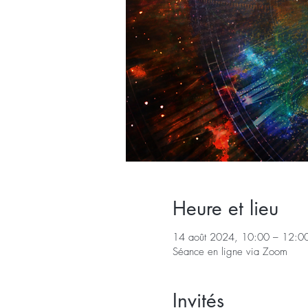
Heure et lieu
14 août 2024, 10:00 – 12:0
Séance en ligne via Zoom
Invités