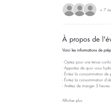
+ 7 aut
À propos de l'
Voici les informations de prép
- Optez pour une tenue confor
- Apportez de quoi vous hydra
- Évitez la consommation de 
- Évitez la consommation d'a
- Arrêtez de manger 3 heures
Afficher plus