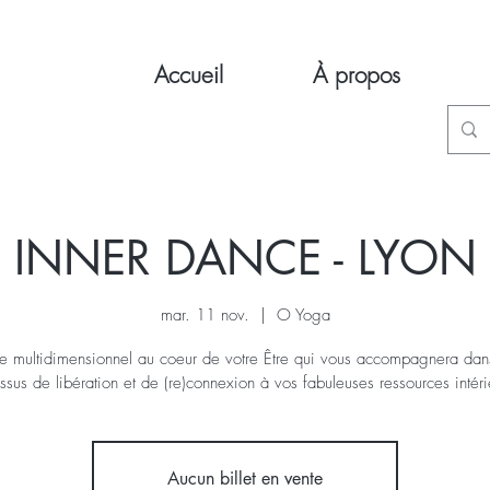
Accueil
À propos
INNER DANCE - LYON
mar. 11 nov.
  |  
O Yoga
 multidimensionnel au coeur de votre Être qui vous accompagnera dan
ssus de libération et de (re)connexion à vos fabuleuses ressources intéri
Aucun billet en vente