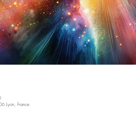
0
6 Lyon, France