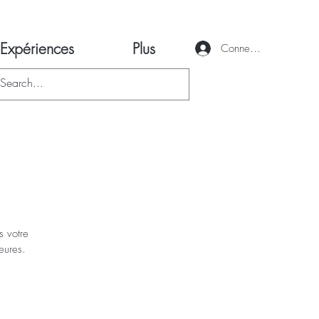
Expériences
Plus
Connexion
s votre
eures.