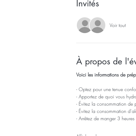
Invités
Voir tout
À propos de l'
Voici les informations de prép
- Optez pour une tenue confor
- Apportez de quoi vous hydra
- Évitez la consommation de 
- Évitez la consommation d'a
- Arrêtez de manger 3 heures