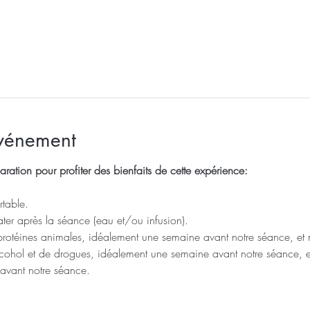
événement
aration pour profiter des bienfaits de cette expérience: 
table.
ter après la séance (eau et/ou infusion).
protéines animales, idéalement une semaine avant notre séance, e
lcohol et de drogues, idéalement une semaine avant notre séance,
 avant notre séance.