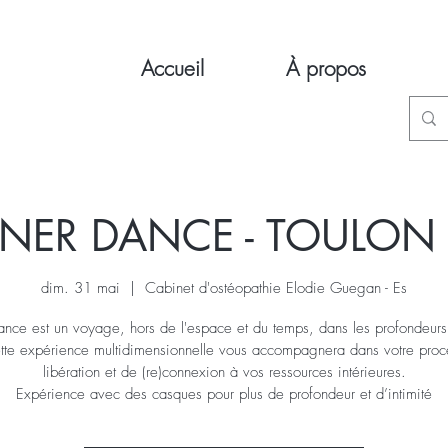
Accueil
À propos
NNER DANCE - TOULON 
dim. 31 mai
  |  
Cabinet d'ostéopathie Elodie Guegan - Es
Dance est un voyage, hors de l'espace et du temps, dans les profondeurs
ette expérience multidimensionnelle vous accompagnera dans votre proc
libération et de (re)connexion à vos ressources intérieures.
Expérience avec des casques pour plus de profondeur et d’intimité