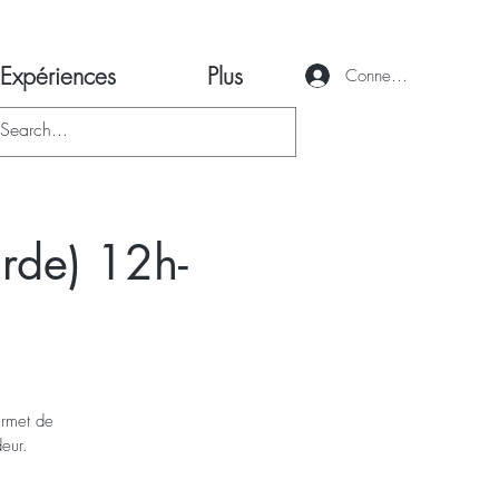
Expériences
Plus
Connexion
de) 12h-
ermet de
eur.