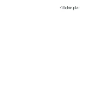
Afficher plus