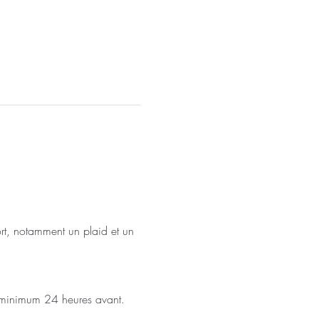
fort, notamment un plaid et un 
t minimum 24 heures avant.