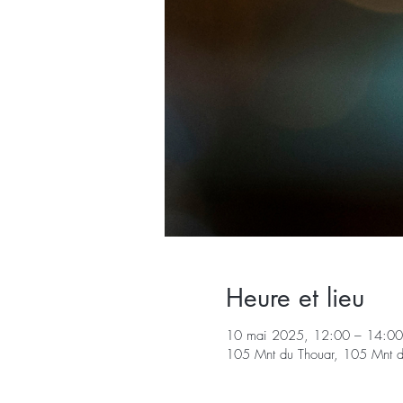
Heure et lieu
10 mai 2025, 12:00 – 14:00
105 Mnt du Thouar, 105 Mnt d