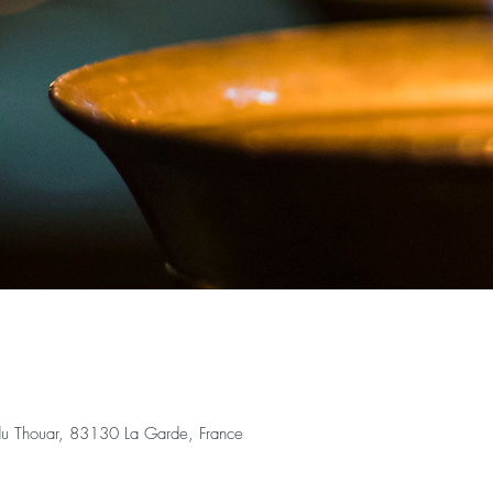
u Thouar, 83130 La Garde, France