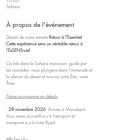
16:00
Sahara
À propos de l'événement
Détails de notre retraite 
Retour à l'Essentiel 
Cette expérience sera un véritable retour à 
l'EsSENS-ciel
Ce trek dans le Sahara marocain, guidé par 
les nomades, nous plongera dans l'immensité et 
le silence du désert et nourira votre Être, votre 
Âme.
Notre programme en détails
-
 28 novembre 2026
: Arrivée à Marrakech.
Vous serez accueilli.e.s à l'aéroport et 
transporté.e.s à notre Ryad.
Afficher plus