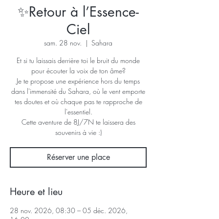
✨Retour à l’Essence-
Ciel
sam. 28 nov.
  |  
Sahara
Et si tu laissais derrière toi le bruit du monde
pour écouter la voix de ton âme?
Je te propose une expérience hors du temps
dans l'immensité du Sahara, où le vent emporte
tes doutes et où chaque pas te rapproche de
l'essentiel.
Cette aventure de 8J/7N te laissera des
souvenirs à vie :)
Réserver une place
Heure et lieu
28 nov. 2026, 08:30 – 05 déc. 2026,