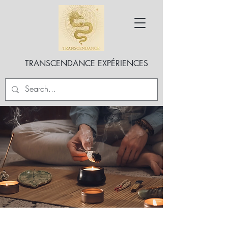
TRANSCENDANCE EXPÉRIENCES