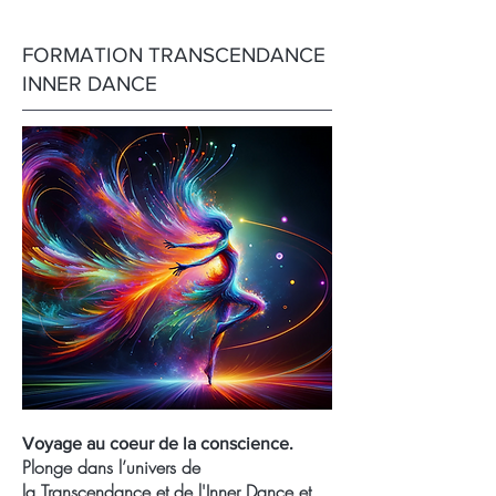
FORMATION TRANSCENDANCE
INNER DANCE
Voyage au coeur de la
conscience.
Plonge dans l’univers de
la
Transcendance
et de
l'Inner Dance
et