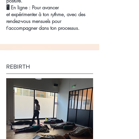
posture.
🖥️ En ligne : Pour avancer
et
expérimenter
à ton rythme, avec des
rendez-vous mensuels pour
t'accompagner
dans ton processus.
REBIRTH